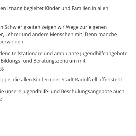
 Iznang begleitet Kinder und Familien in allen
n Schwierigkeiten zeigen wir Wege zur eigenen
euer, Lehrer und andere Menschen mit. Denn manche
überwinden.
edene teilstationäre und ambulante Jugendhilfeangebote.
 Bildungs- und Beratungszentrum mit
g.
ppe, die allen Kindern der Stadt Radolfzell offensteht.
ie unsere Jugendhilfe- und Beschulungsangebote auch
z.