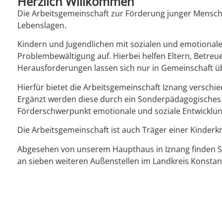
Herzlich Willkommen
Die Arbeitsgemeinschaft zur Förderung junger Menschen
Lebenslagen.
Kindern und Jugendlichen mit sozialen und emotionale
Problembewältigung auf. Hierbei helfen Eltern, Betr
Herausforderungen lassen sich nur in Gemeinschaft 
Hierfür bietet die Arbeitsgemeinschaft Iznang verschi
Ergänzt werden diese durch ein Sonderpädagogisches
Förderschwerpunkt emotionale und soziale Entwicklun
Die Arbeitsgemeinschaft ist auch Träger einer Kinderkri
Abgesehen von unserem Haupthaus in Iznang finden S
an sieben weiteren Außenstellen im Landkreis Konstan